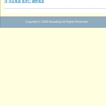
淳
河合隼雄
真壁仁
網野善彦
Copyright © 2008 Masablog All Rights Reserved.