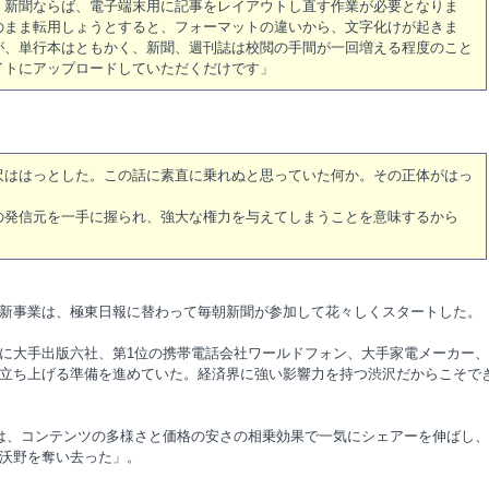
。新聞ならば、電子端末用に記事をレイアウトし直す作業が必要となりま
のまま転用しょうとすると、フォーマットの違いから、文字化けが起きま
が、単行本はともかく、新聞、週刊誌は校閲の手間が一回増える程度のこと
イトにアップロードしていただくだけです」
沢ははっとした。この話に素直に乗れぬと思っていた何か。その正体がはっ
の発信元を一手に握られ、強大な権力を与えてしまうことを意味するから
新事業は、極東日報に替わって毎朝新聞が参加して花々しくスタートした。
に大手出版六社、第1位の携帯電話会社ワールドフォン、大手家電メーカー、
立ち上げる準備を進めていた。経済界に強い影響力を持つ渋沢だからこそで
は、コンテンツの多様さと価格の安さの相乗効果で一気にシェアーを伸ばし、
沃野を奪い去った」。