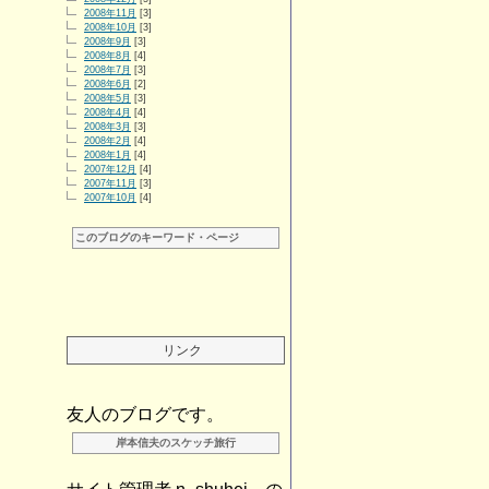
2008年11月
[3]
2008年10月
[3]
2008年9月
[3]
2008年8月
[4]
2008年7月
[3]
2008年6月
[2]
2008年5月
[3]
2008年4月
[4]
2008年3月
[3]
2008年2月
[4]
2008年1月
[4]
2007年12月
[4]
2007年11月
[3]
2007年10月
[4]
このブログのキーワード・ページ
リンク
友人のブログです。
岸本信夫のスケッチ旅行