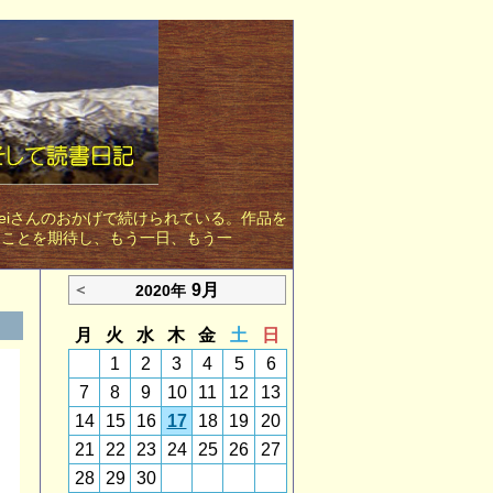
eiさんのおかげで続けられている。作品を
ることを期待し、もう一日、もう一