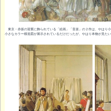
東京・赤坂の迎賓に飾られている「絵画」「音楽」の２作は、やはり小
小さなカラー模造図が展示されているだけだったが、やはり本物が見たい