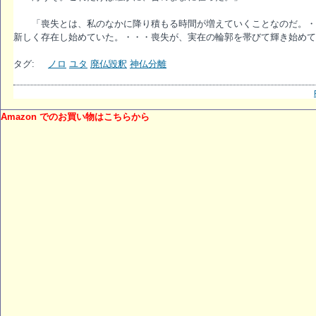
「喪失とは、私のなかに降り積もる時間が増えていくことなのだ。・
新しく存在し始めていた。・・・喪失が、実在の輪郭を帯びて輝き始めて
タグ:
ノロ
ユタ
廃仏毀釈
神仏分離
Amazon でのお買い物はこちらから