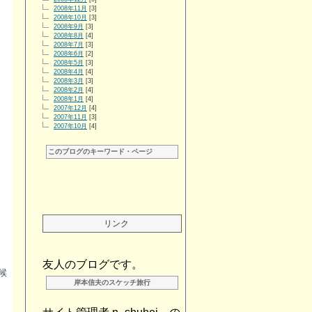
2008年11月
[3]
2008年10月
[3]
2008年9月
[3]
2008年8月
[4]
2008年7月
[3]
2008年6月
[2]
2008年5月
[3]
2008年4月
[4]
2008年3月
[3]
2008年2月
[4]
2008年1月
[4]
2007年12月
[4]
2007年11月
[3]
2007年10月
[4]
このブログのキーワード・ページ
リンク
友人のブログです。
候
岸本信夫のスケッチ旅行