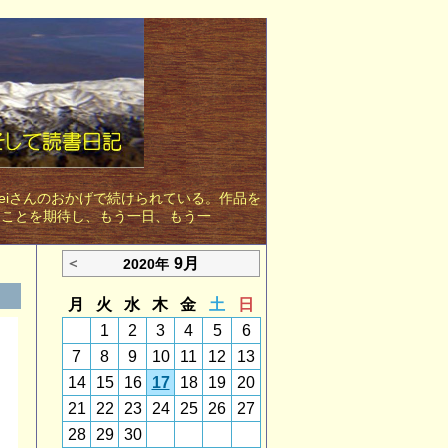
eiさんのおかげで続けられている。作品を
ることを期待し、もう一日、もう一