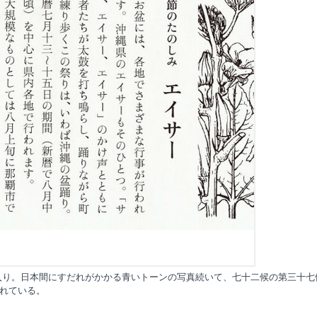
入り。日本間にすだれがかかる青いトーンの写真続いて、七十二候の第三十七
れている。