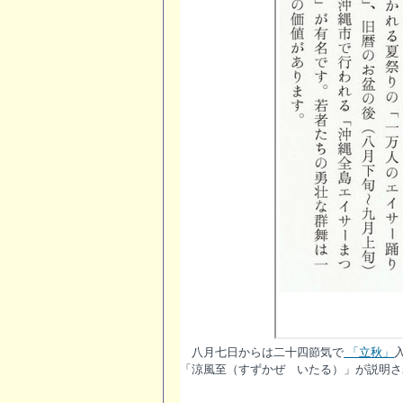
八月七日からは二十四節気で
「立秋」
「涼風至（すずかぜ いたる）」が説明さ