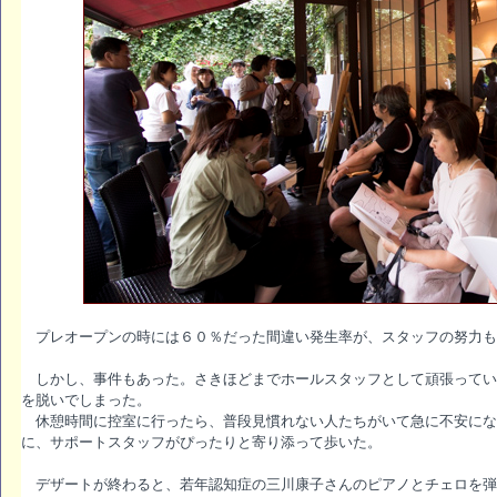
プレオープンの時には６０％だった間違い発生率が、スタッフの努力も
しかし、事件もあった。さきほどまでホールスタッフとして頑張ってい
を脱いでしまった。
休憩時間に控室に行ったら、普段見慣れない人たちがいて急に不安にな
に、サポートスタッフがぴったりと寄り添って歩いた。
デザートが終わると、若年認知症の三川康子さんのピアノとチェロを弾