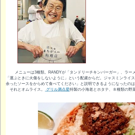
メニューは3種類。RANDYが「タンドリーチキンバーガー」、ラー
「運ぶときに火傷をしないように」という配慮からだ。ジャスミンライス
余ったソースをからめて食べてください」と説明できるようになったのは
それとオムライス。
グリル満点星
特製の小海老とホタテ、８種類の野