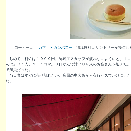
コーヒーは、
カフェ・カンパニー
、清涼飲料はサントリーが提供し
しめて、料金は１０００円。認知症スタッフが疲れないようにと、１コ
んは」２４人、１日４コマ。３日かんで計２８８人のお客さんを迎えた。
で満員だった。
当日券はすぐに売り切れたが、台風の中大阪から夜行バスでかけつけた
た。