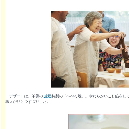
デザートは、羊羹の
虎屋
特製の「へぺろ焼」。やわらかいこし餡をし
職人がひとつずつ押した。