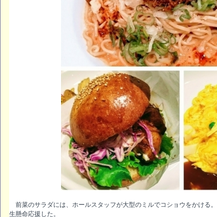
前菜のサラダには、ホールスタッフが大型のミルでコショウをかける。
生懸命応援した。