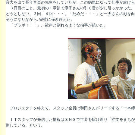
音大を出て長年音楽の先生をしていたが、この病気になって仕事が続けら
３日目のこと。最初の１章節で康子さんの引く音が少し引っかかった。
とうとしない。３回、４回・・・。「だめだ・・・」と一夫さんの顔を向
そうになりながら､完璧に弾き終えた。
「ブラボ！！！」。歓声と割れるような拍手が続いた。
プロジェクトを終えて、スタッフ全員は和田さんがリードする「一本締
ＩＴスタッフが発信した情報はＳＮＳで世界を駆け巡り「注文をまちが
到している、という。