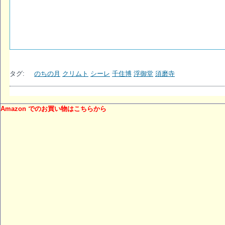
タグ:
のちの月
クリムト
シーレ
千住博
浮御堂
須磨寺
Amazon でのお買い物はこちらから