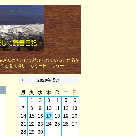
eiさんのおかげで続けられている。作品を
ることを期待し、もう一日、もう一