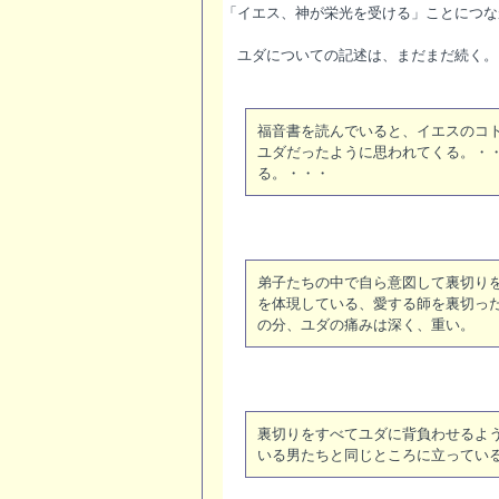
「イエス、神が栄光を受ける」ことにつな
ユダについての記述は、まだまだ続く。
福音書を読んでいると、イエスのコ
ユダだったように思われてくる。・
る。・・・
弟子たちの中で自ら意図して裏切り
を体現している、愛する師を裏切っ
の分、ユダの痛みは深く、重い。
裏切りをすべてユダに背負わせるよ
いる男たちと同じところに立ってい