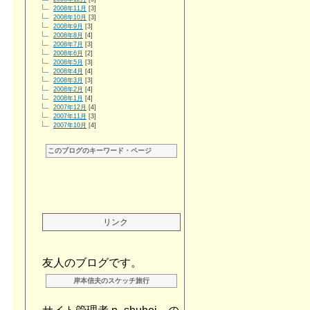
2008年11月
[3]
2008年10月
[3]
2008年9月
[3]
2008年8月
[4]
2008年7月
[3]
2008年6月
[2]
2008年5月
[3]
2008年4月
[4]
2008年3月
[3]
2008年2月
[4]
2008年1月
[4]
2007年12月
[4]
2007年11月
[3]
2007年10月
[4]
このブログのキーワード・ページ
リンク
友人のブログです。
岸本信夫のスケッチ旅行