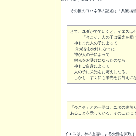
その後のヨハネ伝の記述は「共観福音書
さて、ユダがでていくと、イエスは
「今こそ、人の子は栄光を受け
神もまた人の子によって
栄光をお受けになった
神が人の子によって
栄光をお受けになったのなら、
神もご自身によって
人の子に栄光をお与えになる。
しかも、すぐにも栄光をお与えにな
「今こそ」との一語は、ユダの裏切
あることを示している。そのことに
イエスは、神の意志による受難を実現す