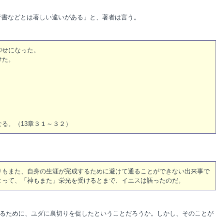
などとは著しい違いがある」と、著者は言う。
仰せになった。
た。
る。（13章３１～３２）
りもまた、自身の生涯が完成するために避けて通ることができない出来事で
よって、「神もまた」栄光を受けるとまで、イエスは語ったのだ。
るために、ユダに裏切りを促したということだろうか。しかし、そのことが