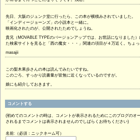
先日、大阪のジュンク堂に行ったら、この本が横積みされていました。
「インディージョーンズ」の小説本と一緒に。
映画化されたのが、公開されたためでしょうね。
貴兄（MOVABLE TYPEのバージョンアップでは、お世話になりまし
た検索サイトを見ると「西の魔女・・・」関連の項目が４万近く。ちょっ
masajii
この梨木果歩さんの本は読んでみたいですね。
このごろ、すっかり読書量が皆無に近くなっているのですが。
娘にも紹介しておきます。
コメントする
(初めてのコメントの時は、コメントが表示されるためにこのブログのオ
されるまでコメントは表示されませんのでしばらくお待ちください)
名前:（必須：ニックネーム可）