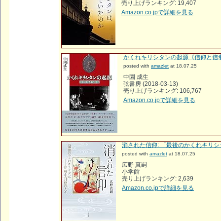
売り上げランキング: 19,407
Amazon.co.jpで詳細を見る
かくれキリシタンの起源《信仰と信
posted with
amazlet
at 18.07.25
中園 成生
弦書房 (2018-03-13)
売り上げランキング: 106,767
Amazon.co.jpで詳細を見る
消された信仰: 「最後のかくれキリシ
posted with
amazlet
at 18.07.25
広野 真嗣
小学館
売り上げランキング: 2,639
Amazon.co.jpで詳細を見る