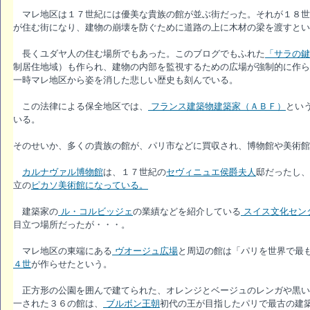
マレ地区は１７世紀には優美な貴族の館が並ぶ街だった。それが１８世
が住む街になり、建物の崩壊を防ぐために道路の上に木材の梁を渡すとい
長くユダヤ人の住む場所でもあった。このブログでもふれた
「サラの鍵
制居住地域）も作られ、建物の内部を監視するための広場が強制的に作ら
一時マレ地区から姿を消した悲しい歴史も刻んでいる。
この法律による保全地区では、
フランス建築物建築家（ＡＢＦ）
とい
いる。
そのせいか、多くの貴族の館が、パリ市などに買収され、博物館や美術館
カルナヴァル博物館
は、１７世紀の
セヴィニュエ侯爵夫人
邸だったし、
立の
ピカソ美術館になっている。
建築家の
ル・コルビッジェ
の業績などを紹介している
スイス文化セン
目立つ場所だったが・・・。
マレ地区の東端にある
ヴオージュ広場
と周辺の館は「パリを世界で最
４世
が作らせたという。
正方形の公園を囲んで建てられた、オレンジとベージュのレンガや黒い
一された３６の館は、
ブルボン王朝
初代の王が目指したパリで最古の建